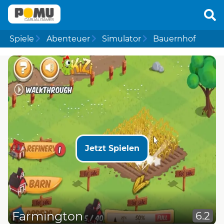
Spiele
Abenteuer
Simulator
Bauernhof
Jetzt Spielen
Farmington
6.2