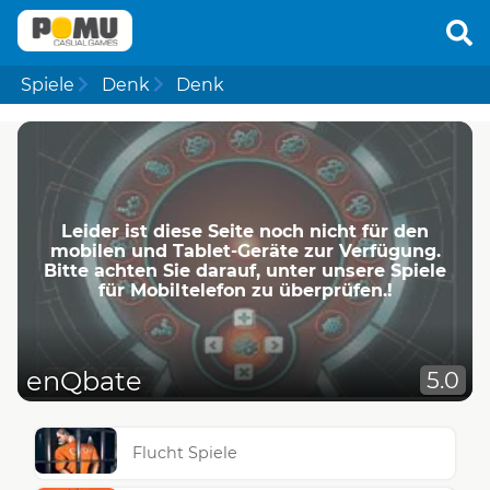
Spiele
Denk
Denk
Leider ist diese Seite noch nicht für den
mobilen und Tablet-Geräte zur Verfügung.
Bitte achten Sie darauf, unter unsere Spiele
für Mobiltelefon zu überprüfen.!
enQbate
5.0
Flucht Spiele