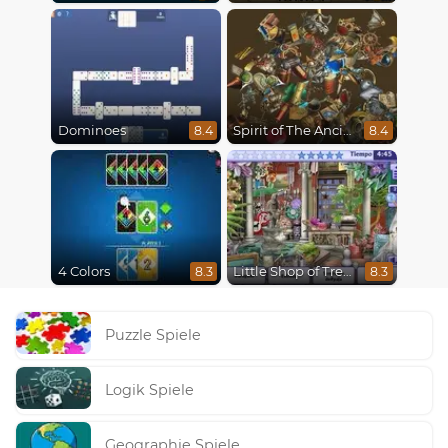
Dominoes
Spirit of The Ancient Forest
8.4
8.4
4 Colors
Little Shop of Treasures
8.3
8.3
Puzzle Spiele
Logik Spiele
Geographie Spiele