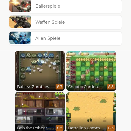
Ballerspiele
Waffen Spiele
Alien Spiele
Balls vs Zombies
Chaotic Garden
8.7
8.5
Bob the Robber
Battalion Commander
8.5
8.5