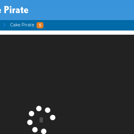
 Pirate
Cake Pirate
5