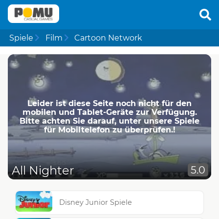
Spiele
Film
Cartoon Network
Leider ist diese Seite noch nicht für den
mobilen und Tablet-Geräte zur Verfügung.
Bitte achten Sie darauf, unter unsere Spiele
für Mobiltelefon zu überprüfen.!
All Nighter
5.0
Disney Junior Spiele