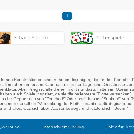
1
Schach Spielen
Kartenspiele
kende Konstruktionen sind, nehmen diejenigen, die für den Kampf in Ko
vor allem aber immensen Kanonen, die in der Lage sind, Geschosse aus 
enklatur. Aber Kriegsschiffe dienen nicht nur dazu, mitten im Ozean 
en auch Spiele inspiriert, da sie die beliebteste "Flotte versenken". 
 dass Ihr Gegner das von "Touched!" Oder noch besser "Sunken!" Veröff
 Versionen derselben "Versenkung der Flotte", maritime Strategiestreuun
r und alles, was sich über Wasser bewegt, und letztendlich "Boom!"
t/Werbung
Datenschutzerklärung
Spiele für Ihre