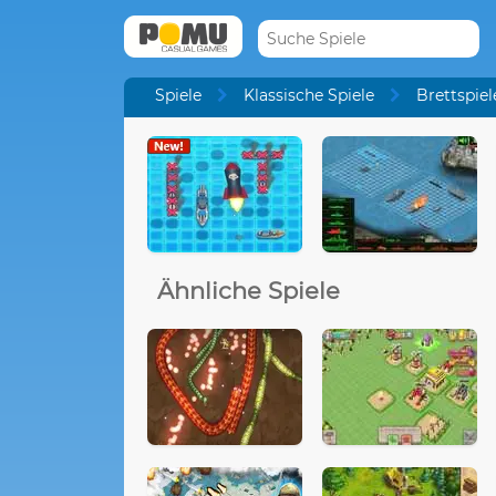
Spiele
Klassische Spiele
Brettspiel
Ähnliche Spiele