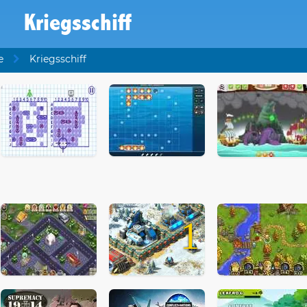
Kriegsschiff
e
Kriegsschiff
1