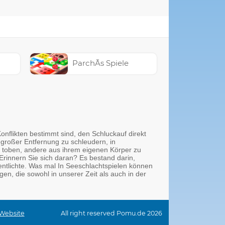
ParchÃ­s Spiele
nflikten bestimmt sind, den Schluckauf direkt
großer Entfernung zu schleudern, in
zu toben, andere aus ihrem eigenen Körper zu
Erinnern Sie sich daran? Es bestand darin,
entlichte. Was mal In Seeschlachtspielen können
gen, die sowohl in unserer Zeit als auch in der
 Website
All right reserved Pomu.de 2026