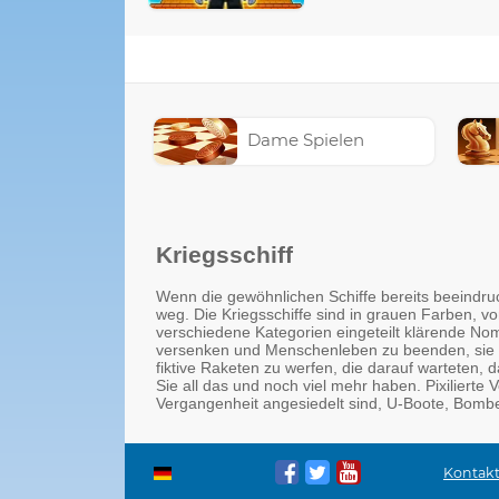
Dame Spielen
Kriegsschiff
Wenn die gewöhnlichen Schiffe bereits beeindruc
weg. Die Kriegsschiffe sind in grauen Farben, 
verschiedene Kategorien eingeteilt klärende Nom
versenken und Menschenleben zu beenden, sie hab
fiktive Raketen zu werfen, die darauf warteten,
Sie all das und noch viel mehr haben. Pixilierte
Vergangenheit angesiedelt sind, U-Boote, Bombe
Kontak