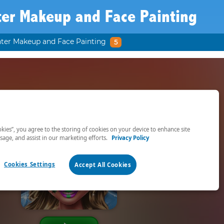
ter Makeup and Face Painting
ter Makeup and Face Painting
5