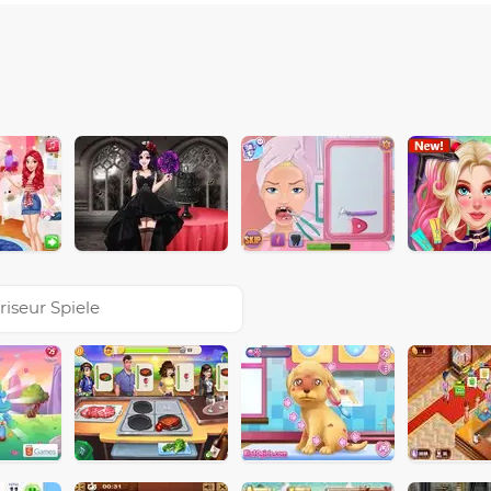
riseur Spiele