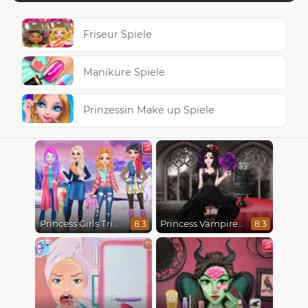
Friseur Spiele
Maniküre Spiele
Prinzessin Make up Spiele
Princess Girls Trip To Aspen
Princess Vampire Wedding Makeover
8.3
8.3