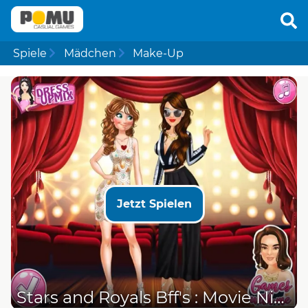
Spiele
Mädchen
Make-Up
Jetzt Spielen
Stars and Royals Bff's : Movie Night