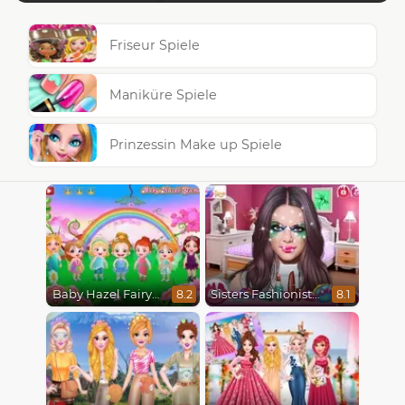
Friseur Spiele
Maniküre Spiele
Prinzessin Make up Spiele
Baby Hazel Fairyland Ballet
Sisters Fashionista Makeup
8.2
8.1