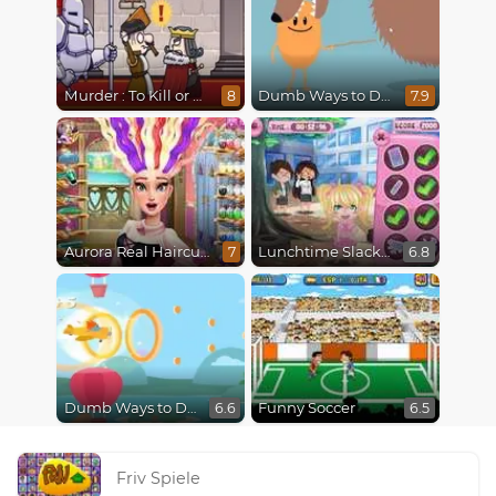
Murder : To Kill or Not to Kill
Dumb Ways to Die
8
7.9
Aurora Real Haircuts
Lunchtime Slacking
7
6.8
Dumb Ways to Die 3: World Tour
Funny Soccer
6.6
6.5
Friv Spiele