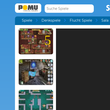
S
Spiele
Denkspiele
Flucht Spiele
Sala
5