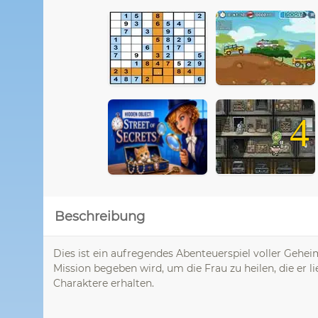
4
Beschreibung
Dies ist ein aufregendes Abenteuerspiel voller Gehei
Mission begeben wird, um die Frau zu heilen, die er 
Charaktere erhalten.