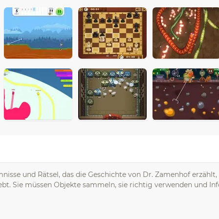
mnisse und Rätsel, das die Geschichte von Dr. Zamenhof erzählt, 
liebt. Sie müssen Objekte sammeln, sie richtig verwenden und I