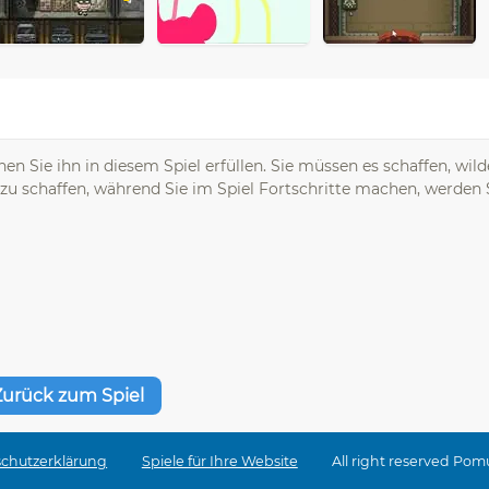
 Sie ihn in diesem Spiel erfüllen. Sie müssen es schaffen, wild
u schaffen, während Sie im Spiel Fortschritte machen, werden S
Zurück zum Spiel
chutzerklärung
Spiele für Ihre Website
All right reserved Pom