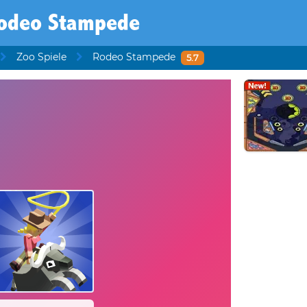
odeo Stampede
Zoo Spiele
Rodeo Stampede
5.7