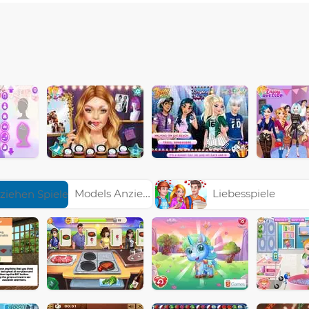
Models Anziehen Spiele
Liebesspiele