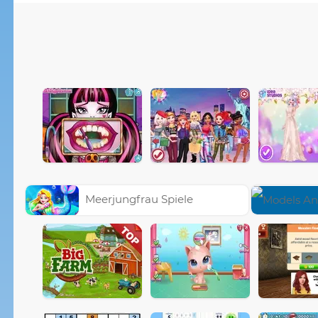
Meerjungfrau Spiele