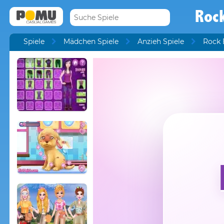
Roc
Spiele
Mädchen Spiele
Anzieh Spiele
Rock 