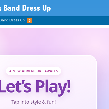
k Band Dress Up
Band Dress Up
5