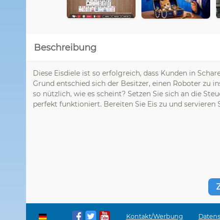
Beschreibung
Diese Eisdiele ist so erfolgreich, dass Kunden in Sch
Grund entschied sich der Besitzer, einen Roboter zu inst
so nützlich, wie es scheint? Setzen Sie sich an die S
perfekt funktioniert. Bereiten Sie Eis zu und servieren S
Kontakt/Werbung
Datens