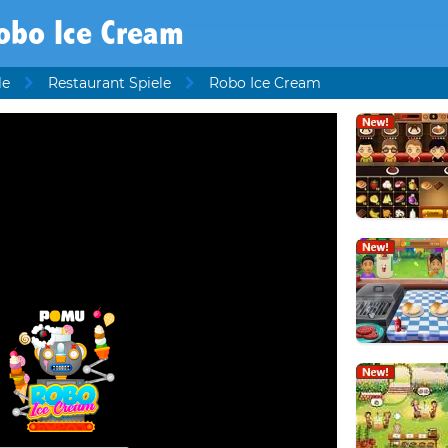
obo Ice Cream
le
Restaurant Spiele
Robo Ice Cream