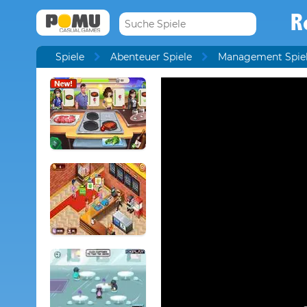
R
Spiele
Abenteuer Spiele
Management Spie