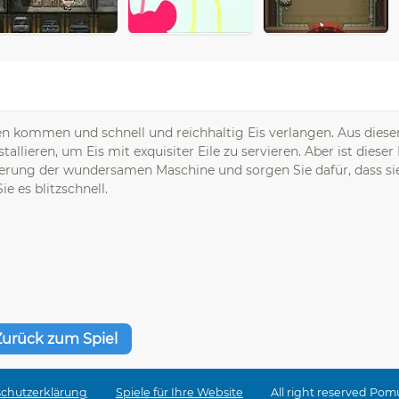
aren kommen und schnell und reichhaltig Eis verlangen. Aus dies
allieren, um Eis mit exquisiter Eile zu servieren. Aber ist diese
teuerung der wundersamen Maschine und sorgen Sie dafür, dass si
ie es blitzschnell.
Zurück zum Spiel
chutzerklärung
Spiele für Ihre Website
All right reserved Pom