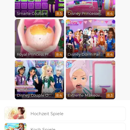
Smarte Couture
Disney Princesses Runway Show
8.5
8.4
Royal Princess Pregnant
Disney Dorm Party
8.4
8.4
Disney Couple Of The Year
Extreme Makeover
8.4
8.3
Hochzeit Spiele
Koch Spiele