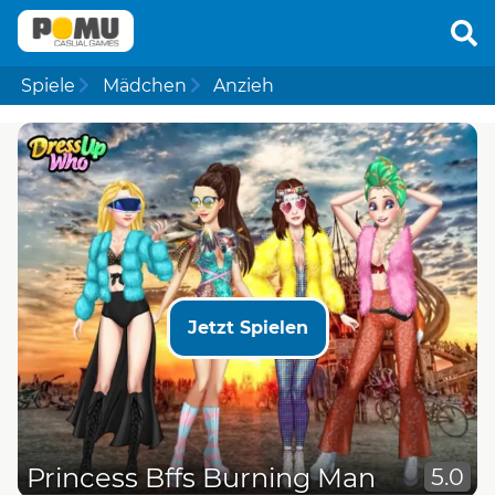
Spiele
Mädchen
Anzieh
Jetzt Spielen
Princess Bffs Burning Man
5.0