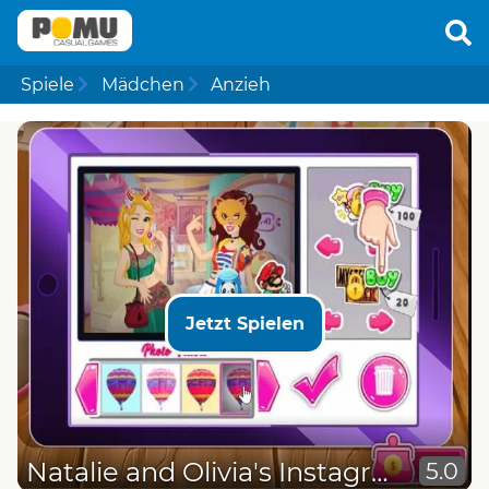
Spiele
Mädchen
Anzieh
Jetzt Spielen
Natalie and Olivia's Instagram Adventure
5.0