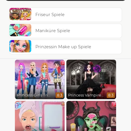
Friseur Spiele
Maniküre Spiele
Prinzessin Make up Spiele
Princess Girls Trip To Aspen
Princess Vampire Wedding Makeover
8.3
8.3