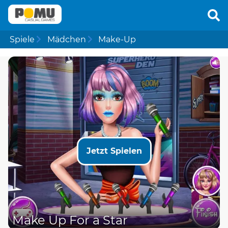
Spiele
Mädchen
Make-Up
Jetzt Spielen
Make Up For a Star