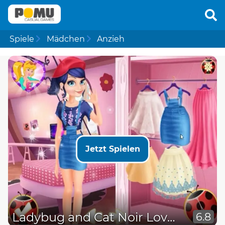
Spiele
Mädchen
Anzieh
Jetzt Spielen
Ladybug and Cat Noir Love Notes
6.8