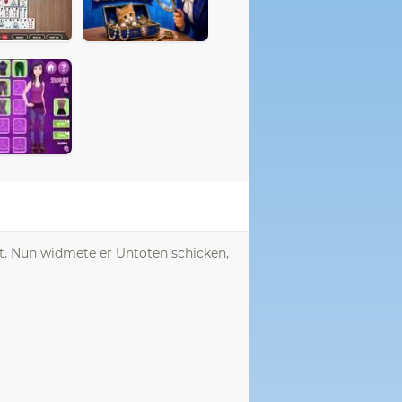
at. Nun widmete er Untoten schicken,