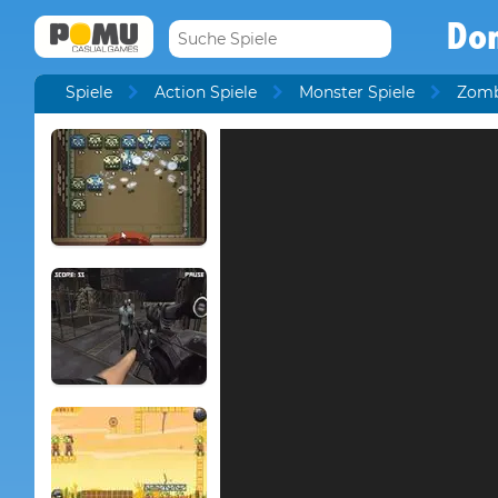
Don
Spiele
Action Spiele
Monster Spiele
Zomb