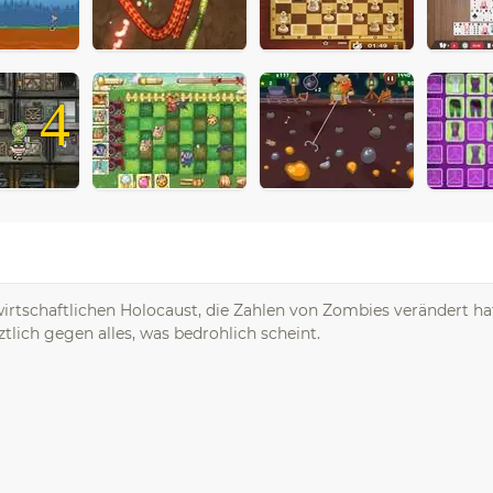
4
wirtschaftlichen Holocaust, die Zahlen von Zombies verändert h
tlich gegen alles, was bedrohlich scheint.