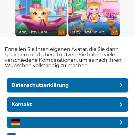
Stray Kitty Care
Baby Hazel In Kitchen
7.7
7.7
Erstellen Sie Ihren eigenen Avatar, die Sie dann
speichern und überall nutzen. Sie haben viele
verschiedene Kombinationen, um es nach Ihren
Wünschen vollständig zu machen.
Datenschutzerklärung
Kontakt