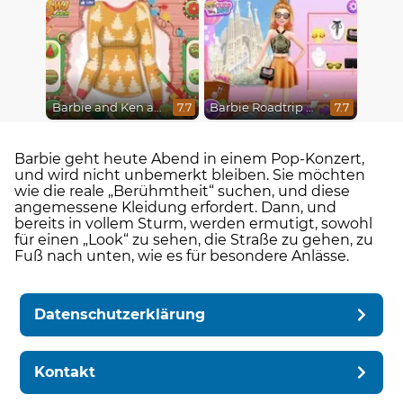
Barbie and Ken a Perfect Christmas
Barbie Roadtrip Adventure
7.7
7.7
Barbie geht heute Abend in einem Pop-Konzert,
und wird nicht unbemerkt bleiben. Sie möchten
wie die reale „Berühmtheit“ suchen, und diese
angemessene Kleidung erfordert. Dann, und
bereits in vollem Sturm, werden ermutigt, sowohl
für einen „Look“ zu sehen, die Straße zu gehen, zu
Fuß nach unten, wie es für besondere Anlässe.
Datenschutzerklärung
Kontakt