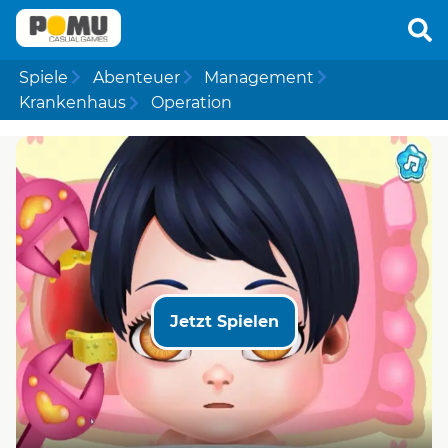
Spiele
Abenteuer
Management
Krankenhaus
Operation
Jetzt Spielen