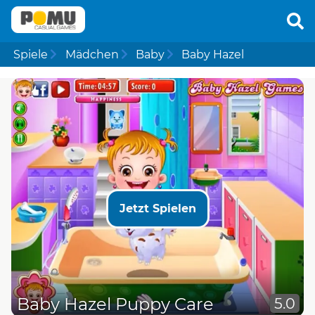
Spiele
Mädchen
Baby
Baby Hazel
Jetzt Spielen
Baby Hazel Puppy Care
5.0