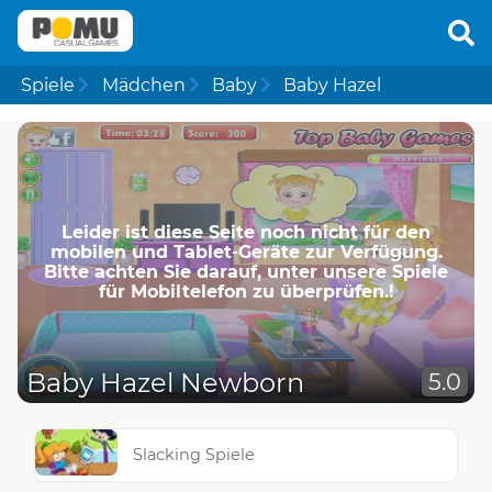
Spiele
Mädchen
Baby
Baby Hazel
Leider ist diese Seite noch nicht für den
mobilen und Tablet-Geräte zur Verfügung.
Bitte achten Sie darauf, unter unsere Spiele
für Mobiltelefon zu überprüfen.!
Baby Hazel Newborn
5.0
Slacking Spiele