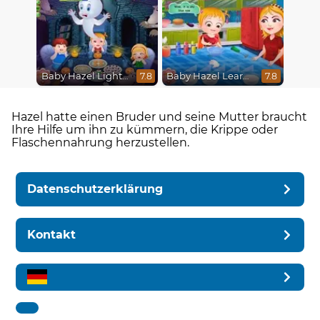
Baby Hazel Lighthouse Adventure
Baby Hazel Learns Colors
7.8
7.8
Hazel hatte einen Bruder und seine Mutter braucht
Ihre Hilfe um ihn zu kümmern, die Krippe oder
Flaschennahrung herzustellen.
Datenschutzerklärung
Kontakt