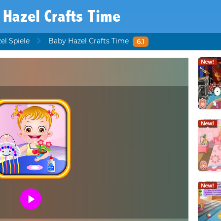
 Hazel Crafts Time
el Spiele
Baby Hazel Crafts Time
6.1