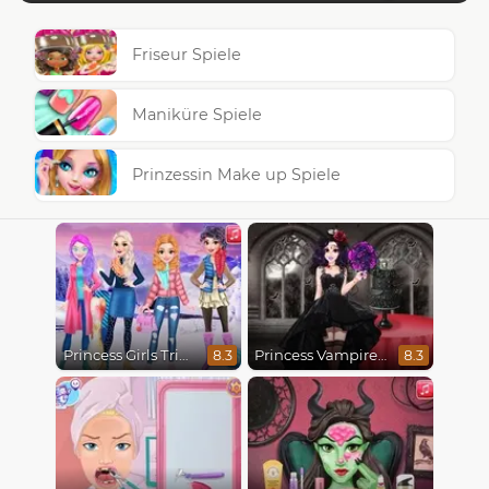
Friseur Spiele
Maniküre Spiele
Prinzessin Make up Spiele
Princess Girls Trip To Aspen
Princess Vampire Wedding Makeover
8.3
8.3