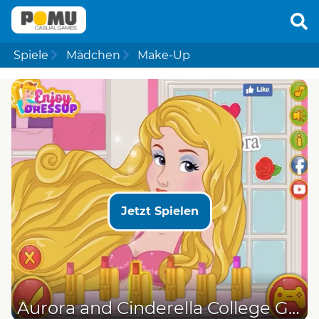
Spiele
Mädchen
Make-Up
Jetzt Spielen
Aurora and Cinderella College Girls