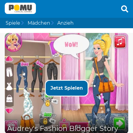
Spiele
Mädchen
Anzieh
Jetzt Spielen
Audrey's Fashion Blogger Story