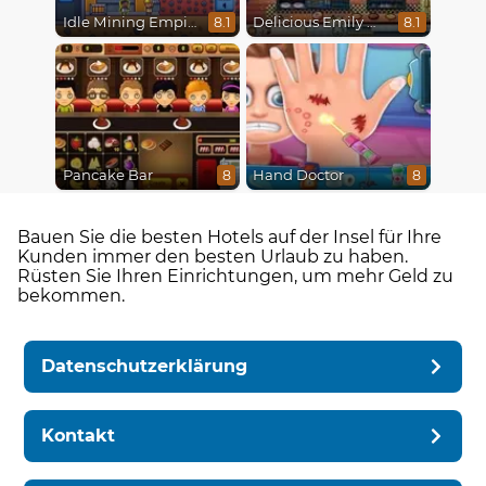
Idle Mining Empire
Delicious Emily New Beginning
8.1
8.1
Pancake Bar
Hand Doctor
8
8
Bauen Sie die besten Hotels auf der Insel für Ihre
Kunden immer den besten Urlaub zu haben.
Rüsten Sie Ihren Einrichtungen, um mehr Geld zu
bekommen.
Datenschutzerklärung
Kontakt