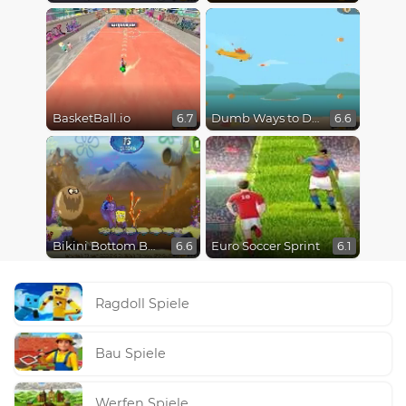
BasketBall.io
Dumb Ways to Die 3: World Tour
6.7
6.6
Bikini Bottom Button Bash
Euro Soccer Sprint
6.6
6.1
Ragdoll Spiele
Bau Spiele
Werfen Spiele