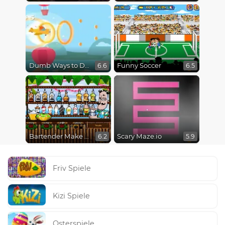
Dumb Ways to Die 3: World Tour
Funny Soccer
6.6
6.5
Bartender Make Right Mix
Scary Maze.io
6.2
5.9
Friv Spiele
Kizi Spiele
Osterspiele