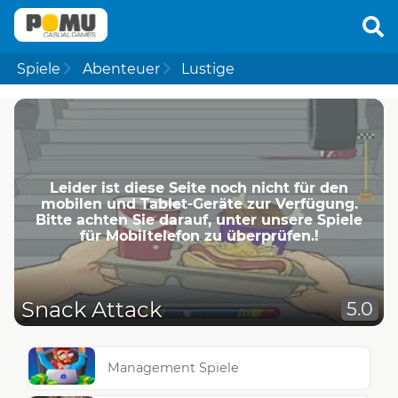
Spiele
Abenteuer
Lustige
Leider ist diese Seite noch nicht für den
mobilen und Tablet-Geräte zur Verfügung.
Bitte achten Sie darauf, unter unsere Spiele
für Mobiltelefon zu überprüfen.!
Snack Attack
5.0
Management Spiele