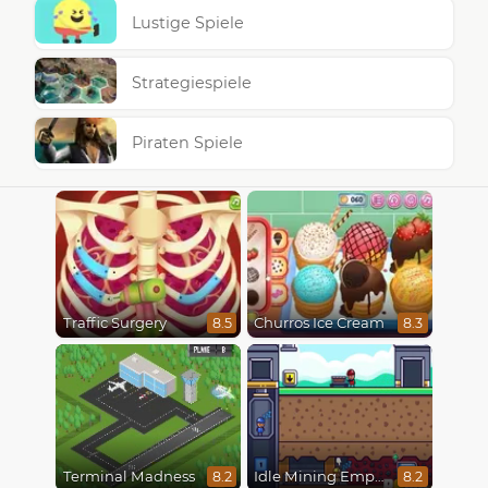
Lustige Spiele
Strategiespiele
Piraten Spiele
Traffic Surgery
Churros Ice Cream
8.5
8.3
Terminal Madness
Idle Mining Empire
8.2
8.2