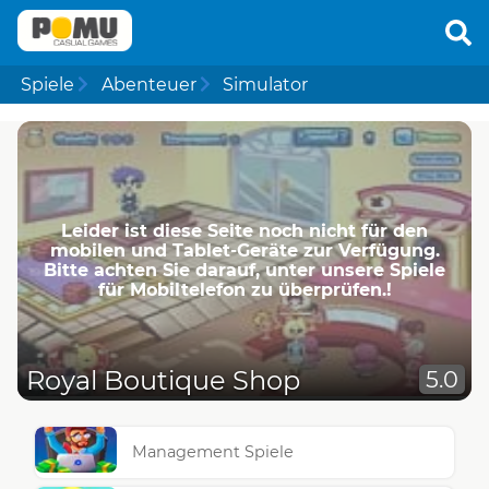
Spiele
Abenteuer
Simulator
Leider ist diese Seite noch nicht für den
mobilen und Tablet-Geräte zur Verfügung.
Bitte achten Sie darauf, unter unsere Spiele
für Mobiltelefon zu überprüfen.!
Royal Boutique Shop
5.0
Management Spiele