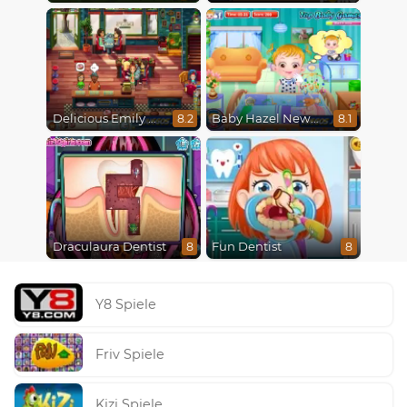
Delicious Emily New Beginning
Baby Hazel Newborn Vaccination
8.2
8.1
Draculaura Dentist
Fun Dentist
8
8
Y8 Spiele
Friv Spiele
Kizi Spiele