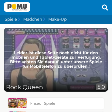
Spiele
Mädchen
Make-Up
Leider ist diese Seite noch nicht für den
mobilen und Tablet-Geräte zur Verfügung.
Bitte achten Sie darauf, unter unsere Spiele
für Mobiltelefon zu überprüfen.!
Rock Queen
5.0
Friseur Spiele