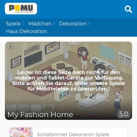
Spiele
Mädchen
Dekoration
Haus Dekoration
Leider ist diese Seite noch nicht für den
mobilen und Tablet-Geräte zur Verfügung.
Bitte achten Sie darauf, unter unsere Spiele
für Mobiltelefon zu überprüfen.!
My Fashion Home
5.0
Schlafzimmer Dekorieren Spiele