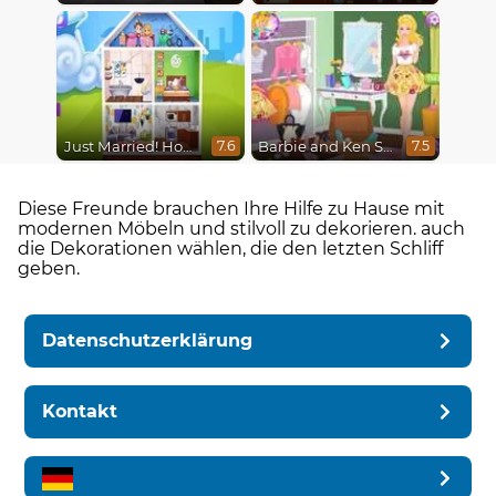
Just Married! Home Deco
Barbie and Ken Spring City Break
7.6
7.5
Diese Freunde brauchen Ihre Hilfe zu Hause mit
modernen Möbeln und stilvoll zu dekorieren. auch
die Dekorationen wählen, die den letzten Schliff
geben.
Datenschutzerklärung
Kontakt