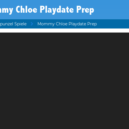
my Chloe Playdate Prep
punzel Spiele
Mommy Chloe Playdate Prep