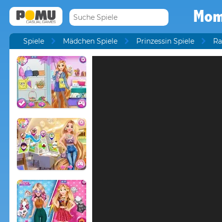
Mom
Spiele
Mädchen Spiele
Prinzessin Spiele
Ra