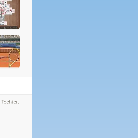
 Tochter,