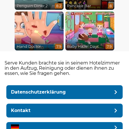
Penguin Diner 2
Pancake Bar
8.2
8
Hand Doctor
Baby Hazel Daycare
7.9
7.9
Serve Kunden brachte sie in seinem Hotelzimmer
in den Aufzug, Reinigung oder dienen ihnen zu
essen, wie Sie fragen gehen.
Datenschutzerklärung
Kontakt