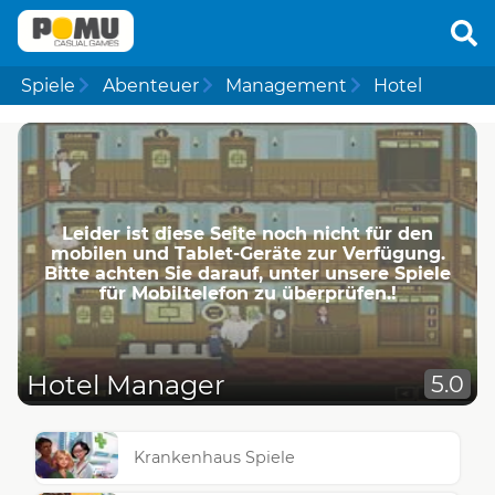
Spiele
Abenteuer
Management
Hotel
Leider ist diese Seite noch nicht für den
mobilen und Tablet-Geräte zur Verfügung.
Bitte achten Sie darauf, unter unsere Spiele
für Mobiltelefon zu überprüfen.!
Hotel Manager
5.0
Krankenhaus Spiele