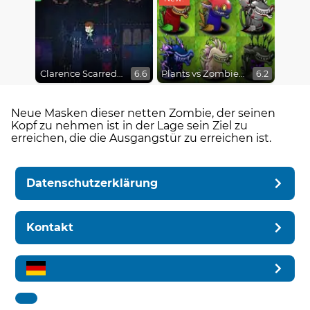
Clarence Scarred Silly
Plants vs Zombies Fusion Mode
6.6
6.2
Neue Masken dieser netten Zombie, der seinen
Kopf zu nehmen ist in der Lage sein Ziel zu
erreichen, die die Ausgangstür zu erreichen ist.
Datenschutzerklärung
Kontakt