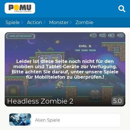
Spiele
Action
Monster
Zombie
Leider ist diese Seite noch nicht für den
mobilen und Tablet-Geräte zur Verfügung.
Bitte achten Sie darauf, unter unsere Spiele
für Mobiltelefon zu überprüfen.!
Headless Zombie 2
5.0
Alien Spiele