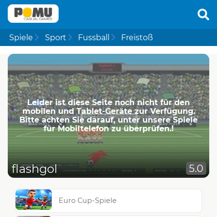
Spiele
Sport
Fussball
Freistoß
Leider ist diese Seite noch nicht für den
mobilen und Tablet-Geräte zur Verfügung.
Bitte achten Sie darauf, unter unsere Spiele
für Mobiltelefon zu überprüfen.!
flashgol
5.0
Euro Cup-Spiele