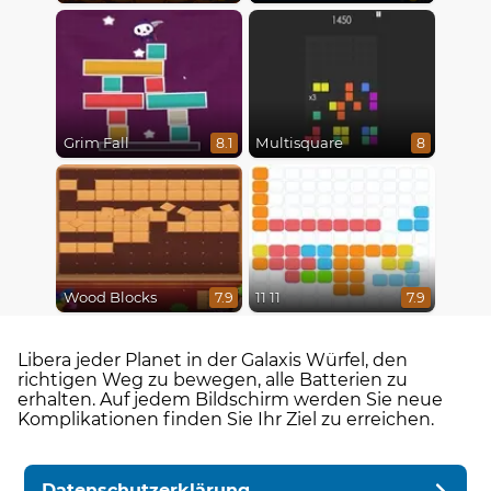
Grim Fall
Multisquare
8.1
8
Wood Blocks
11 11
7.9
7.9
Libera jeder Planet in der Galaxis Würfel, den
richtigen Weg zu bewegen, alle Batterien zu
erhalten. Auf jedem Bildschirm werden Sie neue
Komplikationen finden Sie Ihr Ziel zu erreichen.
Datenschutzerklärung