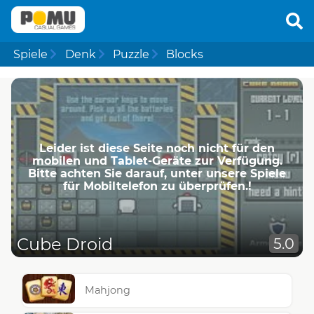
Spiele
Denk
Puzzle
Blocks
Leider ist diese Seite noch nicht für den
mobilen und Tablet-Geräte zur Verfügung.
Bitte achten Sie darauf, unter unsere Spiele
für Mobiltelefon zu überprüfen.!
Cube Droid
5.0
Mahjong