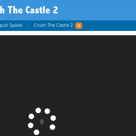
h The Castle 2
pult Spiele
Crush The Castle 2
5