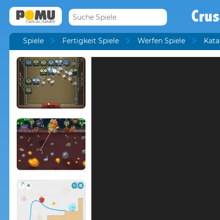
Crus
Spiele
Fertigkeit Spiele
Werfen Spiele
Kata