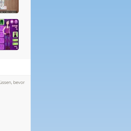
üssen, bevor