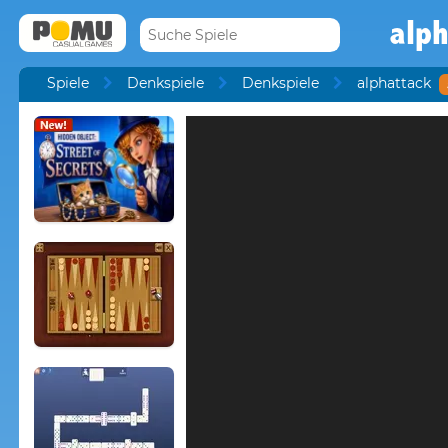
alph
Spiele
Denkspiele
Denkspiele
alphattack