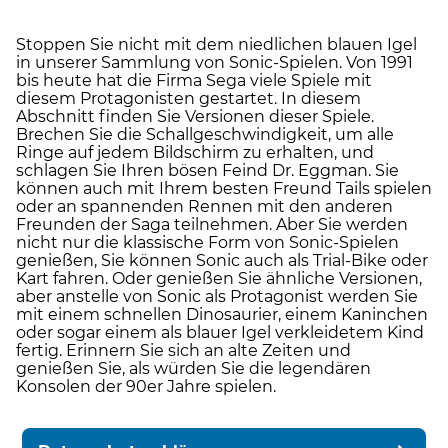
Stoppen Sie nicht mit dem niedlichen blauen Igel
in unserer Sammlung von Sonic-Spielen. Von 1991
bis heute hat die Firma Sega viele Spiele mit
diesem Protagonisten gestartet. In diesem
Abschnitt finden Sie Versionen dieser Spiele.
Brechen Sie die Schallgeschwindigkeit, um alle
Ringe auf jedem Bildschirm zu erhalten, und
schlagen Sie Ihren bösen Feind Dr. Eggman. Sie
können auch mit Ihrem besten Freund Tails spielen
oder an spannenden Rennen mit den anderen
Freunden der Saga teilnehmen. Aber Sie werden
nicht nur die klassische Form von Sonic-Spielen
genießen, Sie können Sonic auch als Trial-Bike oder
Kart fahren. Oder genießen Sie ähnliche Versionen,
aber anstelle von Sonic als Protagonist werden Sie
mit einem schnellen Dinosaurier, einem Kaninchen
oder sogar einem als blauer Igel verkleidetem Kind
fertig. Erinnern Sie sich an alte Zeiten und
genießen Sie, als würden Sie die legendären
Konsolen der 90er Jahre spielen.