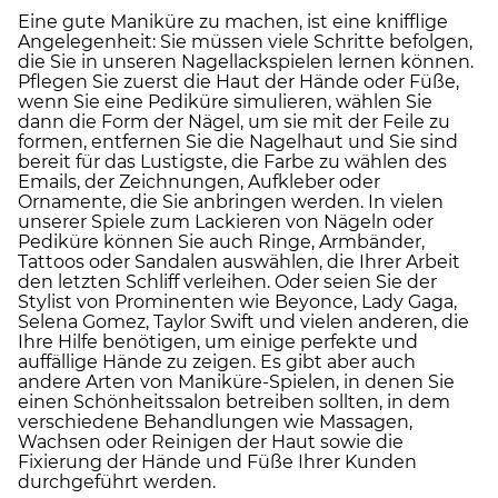
Eine gute Maniküre zu machen, ist eine knifflige
Angelegenheit: Sie müssen viele Schritte befolgen,
die Sie in unseren Nagellackspielen lernen können.
Pflegen Sie zuerst die Haut der Hände oder Füße,
wenn Sie eine Pediküre simulieren, wählen Sie
dann die Form der Nägel, um sie mit der Feile zu
formen, entfernen Sie die Nagelhaut und Sie sind
bereit für das Lustigste, die Farbe zu wählen des
Emails, der Zeichnungen, Aufkleber oder
Ornamente, die Sie anbringen werden. In vielen
unserer Spiele zum Lackieren von Nägeln oder
Pediküre können Sie auch Ringe, Armbänder,
Tattoos oder Sandalen auswählen, die Ihrer Arbeit
den letzten Schliff verleihen. Oder seien Sie der
Stylist von Prominenten wie Beyonce, Lady Gaga,
Selena Gomez, Taylor Swift und vielen anderen, die
Ihre Hilfe benötigen, um einige perfekte und
auffällige Hände zu zeigen. Es gibt aber auch
andere Arten von Maniküre-Spielen, in denen Sie
einen Schönheitssalon betreiben sollten, in dem
verschiedene Behandlungen wie Massagen,
Wachsen oder Reinigen der Haut sowie die
Fixierung der Hände und Füße Ihrer Kunden
durchgeführt werden.