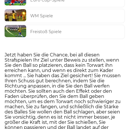
Euro Cup-Spiele
WM Spiele
Freistoß Spiele
Jetzt haben Sie die Chance, bei all diesen
Strafspielen Ihr Ziel unter Beweis zu stellen, wenn
Sie den Ball so platzieren, dass kein Torwart ihn
erreichen kann, und wenn es direkt zum Kader
kommt ... Sie haben das Ziel gesichert! Sie müssen
Ihren Schuss gut berechnen, indem Sie die
Richtung anpassen, in die Sie den Ball werfen
möchten. Sie sollten auch den Effekt oder den
Faden überprüfen, den Sie dem Ball geben
möchten, um es dem Torwart noch schwieriger zu
machen, Sie zu fangen, und schließlich die Stärke
des Balles Sie wollen den Ball schlagen, aber seien
Sie vorsichtig, denn es ist nicht immer besser, je
größer die Kraft ist, mit der Sie schießen, Sie
können passieren und der Ball landet auf der