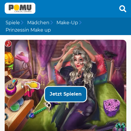
Spiele
Mädchen
Make-Up
Prinzessin Make up
Jetzt Spielen