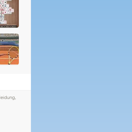
leidung,