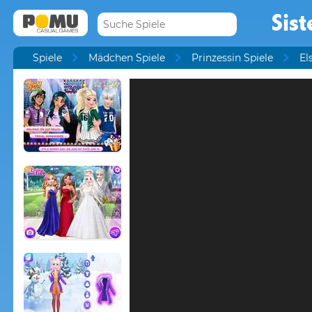
Sist
Spiele
Mädchen Spiele
Prinzessin Spiele
El