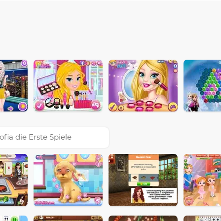
ofia die Erste Spiele