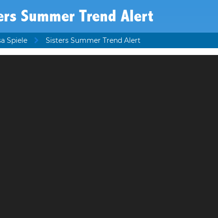
ers Summer Trend Alert
sa Spiele
Sisters Summer Trend Alert