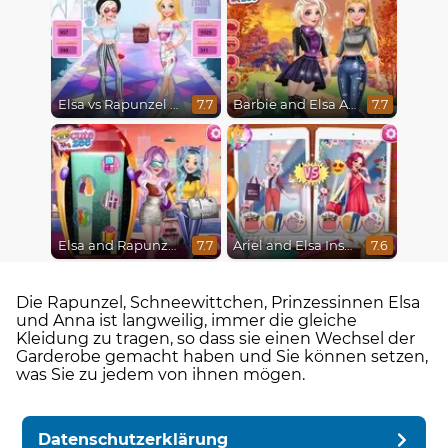
Elsa vs Rapunzel Fashion Game
Barbie and Elsa Autumn Patterns
7.7
7.7
Elsa and Rapunzel Future Fashion
Ariel and Elsa Instagram Famous
7.7
7.6
Die Rapunzel, Schneewittchen, Prinzessinnen Elsa
und Anna ist langweilig, immer die gleiche
Kleidung zu tragen, so dass sie einen Wechsel der
Garderobe gemacht haben und Sie können setzen,
was Sie zu jedem von ihnen mögen.
Datenschutzerklärung