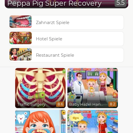
Peppa Pig Super Recovery
5.5
Zahnarzt Spiele
Hotel Spiele
Restaurant Spiele
Traffic Surgery
Baby Hazel Hand Fracture
8.6
8.2