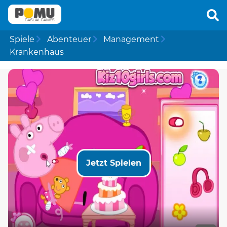
Spiele
Abenteuer
Management
Krankenhaus
Jetzt Spielen