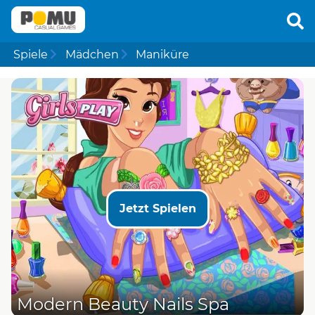
Spiele
Mädchen
Maniküre
Jetzt Spielen
Modern Beauty Nails Spa