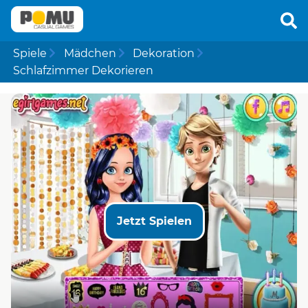
Spiele
Mädchen
Dekoration
Schlafzimmer Dekorieren
Jetzt Spielen